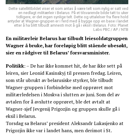
Dette satellittbildet viser et som antas å være telt som nylig er satt ved
en nedlagt militærleir i Belarus. På et tilsvarende bilde tatt to uker
tidligere, er det ingen synlige telt. Dette og uttalelser fra flere hold
antyder at Wagner-gruppen er i ferd med å bygge opp en base i landet
etter å ha blitt tilbudt amnesti mot å gå i eksil i Belarus. Foto: Planet
Labs PBC / AP / NTB
En militærleir Belarus har tilbudt leiesoldatgruppen
Wagner å bruke, har foreløpig blitt stående ubesøkt,
sier en rådgiver til Belarus’ forsvarsminister.
Politikk
: – De har ikke kommet hit, de har ikke sett på
leiren, sier Leonid Kasinskyj til pressen fredag. Leiren,
som står ubrukt av belarusiske styrker, ble tilbudt
Wagner-gruppen i forbindelse med opprøret mot
militærledelsen i Moskva i slutten av juni. Som del av
avtalen for å avslutte opprøret, ble det avtalt at
Wagner-sjef Jevgenij Prigozjin og gruppen skulle gå i
eksil i Belarus.
Torsdag sa Belarus’ president Aleksandr Lukasjenko at
Prigozjin ikke var i landet hans, men derimot i St.