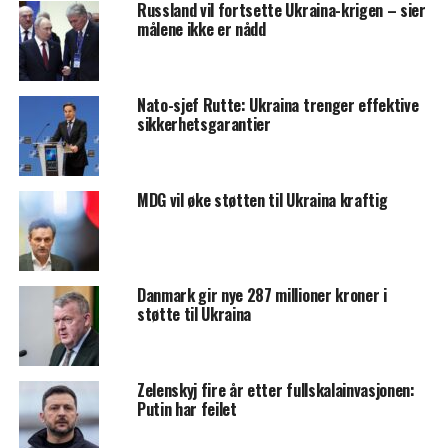
Russland vil fortsette Ukraina-krigen – sier
målene ikke er nådd
Nato-sjef Rutte: Ukraina trenger effektive
sikkerhetsgarantier
MDG vil øke støtten til Ukraina kraftig
Danmark gir nye 287 millioner kroner i
støtte til Ukraina
Zelenskyj fire år etter fullskalainvasjonen:
Putin har feilet