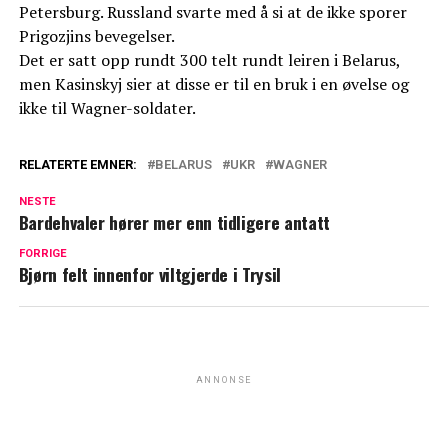
Petersburg. Russland svarte med å si at de ikke sporer
Prigozjins bevegelser.
Det er satt opp rundt 300 telt rundt leiren i Belarus,
men Kasinskyj sier at disse er til en bruk i en øvelse og
ikke til Wagner-soldater.
RELATERTE EMNER:
BELARUS
UKR
WAGNER
NESTE
Bardehvaler hører mer enn tidligere antatt
FORRIGE
Bjørn felt innenfor viltgjerde i Trysil
ANNONSE