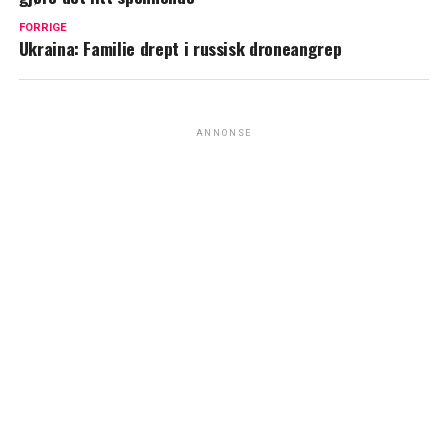
FORRIGE
Ukraina: Familie drept i russisk droneangrep
ANNONSE