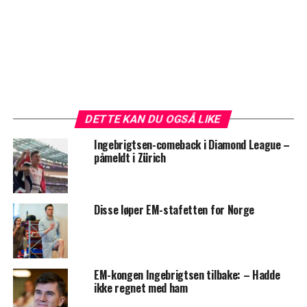
DETTE KAN DU OGSÅ LIKE
Ingebrigtsen-comeback i Diamond League –
påmeldt i Zürich
Disse løper EM-stafetten for Norge
EM-kongen Ingebrigtsen tilbake: – Hadde
ikke regnet med ham