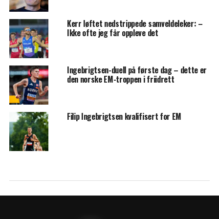
Kerr løftet nedstrippede samveldeleker: –
Ikke ofte jeg får oppleve det
Ingebrigtsen-duell på første dag – dette er
den norske EM-troppen i friidrett
Filip Ingebrigtsen kvalifisert for EM