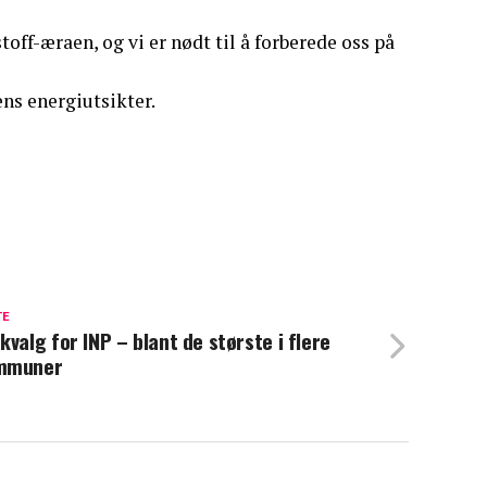
toff-æraen, og vi er nødt til å forberede oss på
ns energiutsikter.
TE
kvalg for INP – blant de største i flere
mmuner