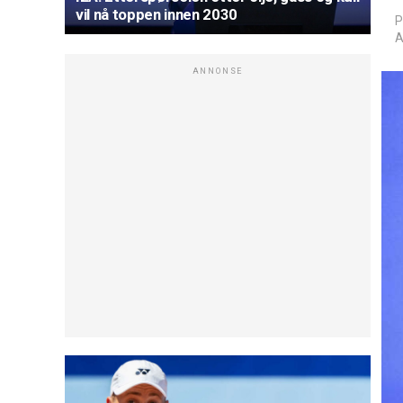
vil nå toppen innen 2030
P
A
ANNONSE