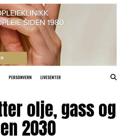
PERSONVERN
LIVESENTER
tter olje, gass og
nnen 2030