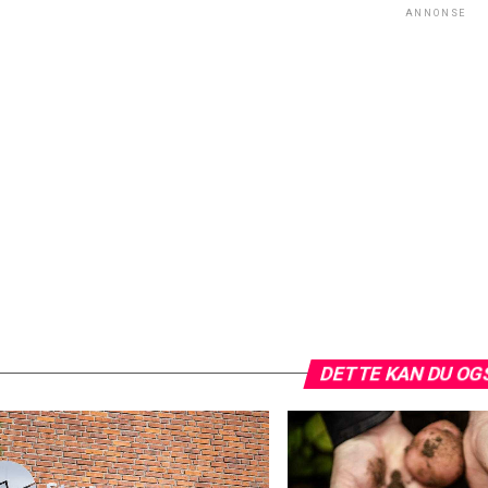
ANNONSE
DETTE KAN DU OG