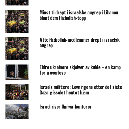
Minst ti drept i israelske angrep i Libanon –
blant dem Hizbollah-topp
Åtte Hizbollah-medlemmer drept i israelsk
angrep
Eldre ukrainere skjelver av kulde – en kamp
for å overleve
Israels militære: Levningene etter det siste
Gaza-gisselet hentet hjem
Israel river Unrwa-kontorer