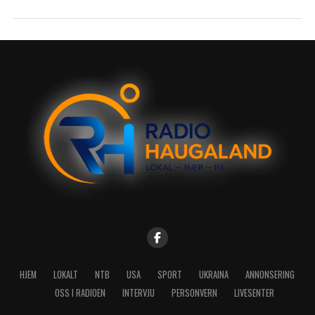
HJEM
LOKALT
NTB
USA
SPORT
UKRAINA
ANNONSERING
OSS I RADIOEN
INTERVJU
PERSONVERN
LIVESENTER