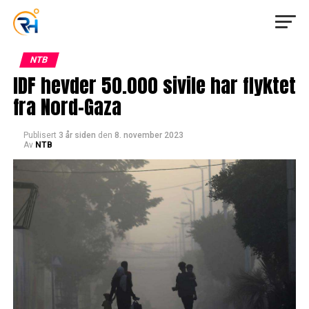
NTB
IDF hevder 50.000 sivile har flyktet
fra Nord-Gaza
Publisert
3 år siden
den
8. november 2023
Av
NTB