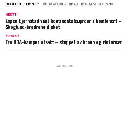
RELATERTE EMNER:
DURASOVIC
NOTTINGHAM
TENNIS
NESTE
Espen Bjørnstad vant kontinentalcuprenn i kombinert –
Skoglund-brødrene disket
FORRIGE
Tre NBA-kamper utsatt – stoppet av brann og vintervær
ANNONSE