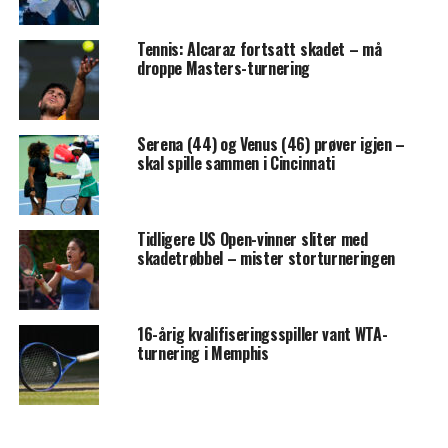
Tennis: Alcaraz fortsatt skadet – må
droppe Masters-turnering
Serena (44) og Venus (46) prøver igjen –
skal spille sammen i Cincinnati
Tidligere US Open-vinner sliter med
skadetrøbbel – mister storturneringen
16-årig kvalifiseringsspiller vant WTA-
turnering i Memphis