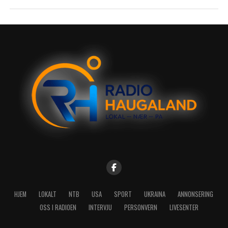
HJEM
LOKALT
NTB
USA
SPORT
UKRAINA
ANNONSERING
OSS I RADIOEN
INTERVJU
PERSONVERN
LIVESENTER