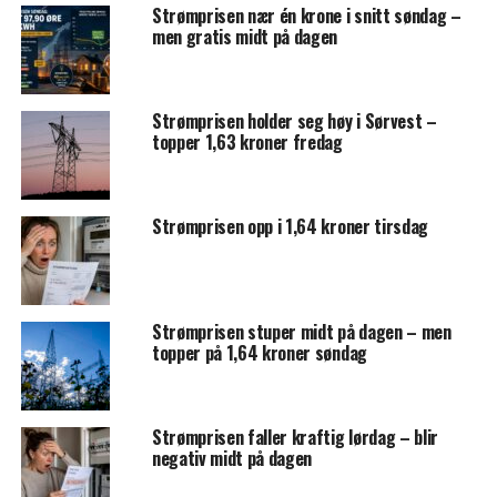
Strømprisen nær én krone i snitt søndag –
men gratis midt på dagen
Strømprisen holder seg høy i Sørvest –
topper 1,63 kroner fredag
Strømprisen opp i 1,64 kroner tirsdag
Strømprisen stuper midt på dagen – men
topper på 1,64 kroner søndag
Strømprisen faller kraftig lørdag – blir
negativ midt på dagen