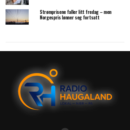
Strømprisene faller litt fredag – men
Norgespris lønner seg fortsatt