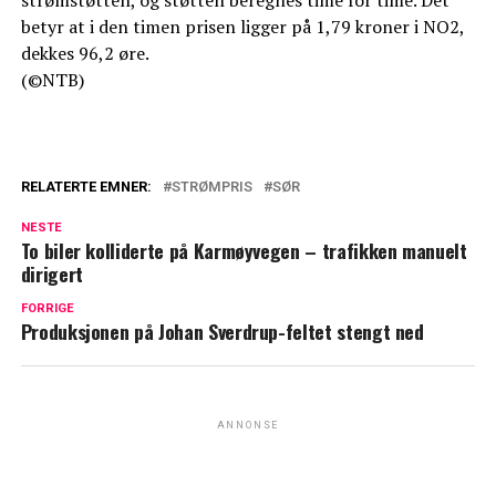
betyr at i den timen prisen ligger på 1,79 kroner i NO2,
dekkes 96,2 øre.
(©NTB)
RELATERTE EMNER:
STRØMPRIS
SØR
NESTE
To biler kolliderte på Karmøyvegen – trafikken manuelt
dirigert
FORRIGE
Produksjonen på Johan Sverdrup-feltet stengt ned
ANNONSE