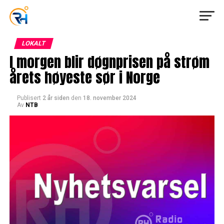
LOKALT
I morgen blir døgnprisen på strøm
årets høyeste sør i Norge
Publisert
2 år siden
den
18. november 2024
Av
NTB