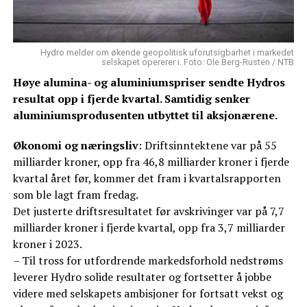
Hydro melder om økende geopolitisk uforutsigbarhet i markedet
selskapet opererer i. Foto: Ole Berg-Rusten / NTB
Høye alumina- og aluminiumspriser sendte Hydros
resultat opp i fjerde kvartal. Samtidig senker
aluminiumsprodusenten utbyttet til aksjonærene.
Økonomi og næringsliv
: Driftsinntektene var på 55
milliarder kroner, opp fra 46,8 milliarder kroner i fjerde
kvartal året før, kommer det fram i kvartalsrapporten
som ble lagt fram fredag.
Det justerte driftsresultatet før avskrivinger var på 7,7
milliarder kroner i fjerde kvartal, opp fra 3,7 milliarder
kroner i 2023.
– Til tross for utfordrende markedsforhold nedstrøms
leverer Hydro solide resultater og fortsetter å jobbe
videre med selskapets ambisjoner for fortsatt vekst og