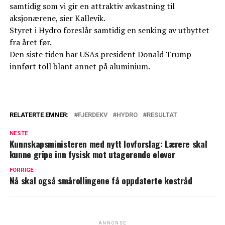
samtidig som vi gir en attraktiv avkastning til
aksjonærene, sier Kallevik.
Styret i Hydro foreslår samtidig en senking av utbyttet
fra året før.
Den siste tiden har USAs president Donald Trump
innført toll blant annet på aluminium.
RELATERTE EMNER:
FJERDEKV
HYDRO
RESULTAT
NESTE
Kunnskapsministeren med nytt lovforslag: Lærere skal
kunne gripe inn fysisk mot utagerende elever
FORRIGE
Nå skal også smårollingene få oppdaterte kostråd
ANNONSE