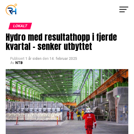
LOKALT
Hydro med resultathopp i fjerde
kvartal – senker utbyttet
Publisert
1 år siden
den
14. februar 2025
Av
NTB