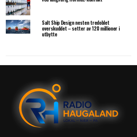
Salt Ship Design nesten tredoblet
overskuddet – setter av 120 millioner i
utbytte