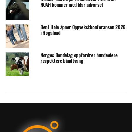
NOAH kommer med klar advarsel
Bent Høie åpner Oppvekstkonferansen 2026
i Rogaland
Norges Bondelag oppfordrer hundeeiere
respektere båndtvang