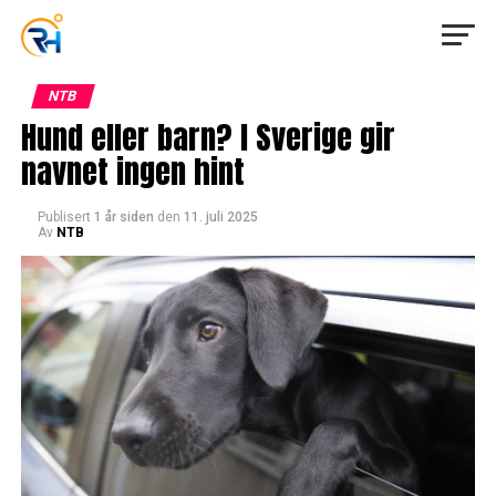
NTB
Hund eller barn? I Sverige gir
navnet ingen hint
Publisert
1 år siden
den
11. juli 2025
Av
NTB