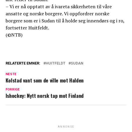
– Vi er nå opptatt av å ivareta sikkerheten til våre
ansatte og norske borgere. Vi oppfordrer norske
borgere som er i Sudan til å holde seg innendørs og i ro,
fortsetter Huitfeldt.
(©NTB)
RELATERTE EMNER:
HUITFELDT
SUDAN
NESTE
Kolstad vant som de ville mot Halden
FORRIGE
Ishockey: Nytt norsk tap mot Finland
ANNONSE