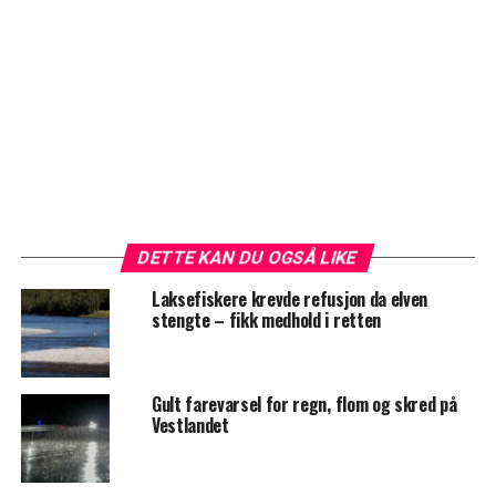
DETTE KAN DU OGSÅ LIKE
Laksefiskere krevde refusjon da elven
stengte – fikk medhold i retten
Gult farevarsel for regn, flom og skred på
Vestlandet