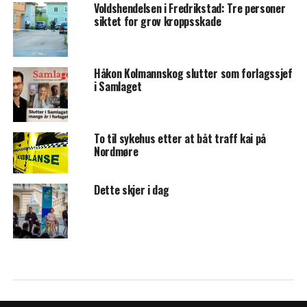
Voldshendelsen i Fredrikstad: Tre personer
siktet for grov kroppsskade
Håkon Kolmannskog slutter som forlagssjef
i Samlaget
To til sykehus etter at båt traff kai på
Nordmøre
Dette skjer i dag