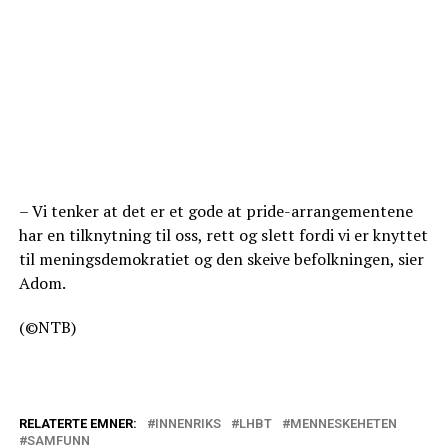
– Vi tenker at det er et gode at pride-arrangementene
har en tilknytning til oss, rett og slett fordi vi er knyttet
til meningsdemokratiet og den skeive befolkningen, sier
Adom.
(©NTB)
RELATERTE EMNER:
INNENRIKS
LHBT
MENNESKEHETEN
SAMFUNN