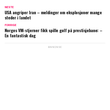
NESTE
USA angriper Iran – meldinger om eksplosjoner mange
steder i landet
FORRIGE
Norges VM-stjerner fikk spille golf på prestisjebane: –
En fantastisk dag
ANNONSE