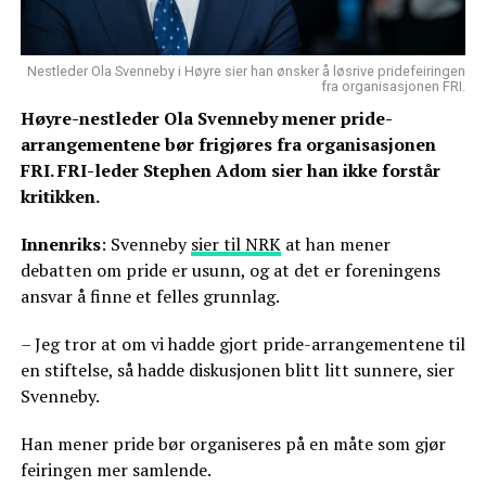
Nestleder Ola Svenneby i Høyre sier han ønsker å løsrive pridefeiringen
fra organisasjonen FRI.
Høyre-nestleder Ola Svenneby mener pride-
arrangementene bør frigjøres fra organisasjonen
FRI. FRI-leder Stephen Adom sier han ikke forstår
kritikken.
Innenriks
: Svenneby
sier til NRK
at han mener
debatten om pride er usunn, og at det er foreningens
ansvar å finne et felles grunnlag.
– Jeg tror at om vi hadde gjort pride-arrangementene til
en stiftelse, så hadde diskusjonen blitt litt sunnere, sier
Svenneby.
Han mener pride bør organiseres på en måte som gjør
feiringen mer samlende.