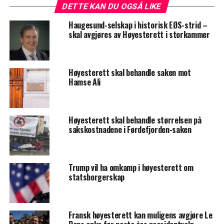
DETTE KAN DU OGSÅ LIKE
Haugesund-selskap i historisk EØS-strid –
skal avgjøres av Høyesterett i storkammer
Høyesterett skal behandle saken mot
Hamse Ali
Høyesterett skal behandle størrelsen på
sakskostnadene i Førdefjorden-saken
Trump vil ha omkamp i høyesterett om
statsborgerskap
Fransk høyesterett kan muligens avgjøre Le