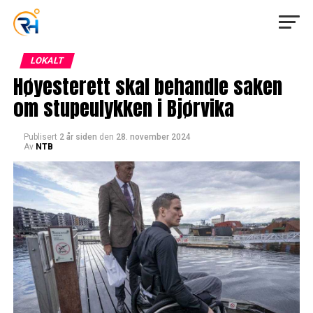
LOKALT
Høyesterett skal behandle saken
om stupeulykken i Bjørvika
Publisert
2 år siden
den
28. november 2024
Av
NTB