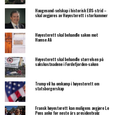
Haugesund-selskap i historisk EØS-strid –
skal avgjøres av Høyesterett i storkammer
Høyesterett skal behandle saken mot
Hamse Ali
Høyesterett skal behandle størrelsen på
sakskostnadene i Førdefjorden-saken
Trump vil ha omkamp i høyesterett om
statsborgerskap
Fransk høyesterett kan muligens avgjøre Le
Pens anke før neste års presidentvalg