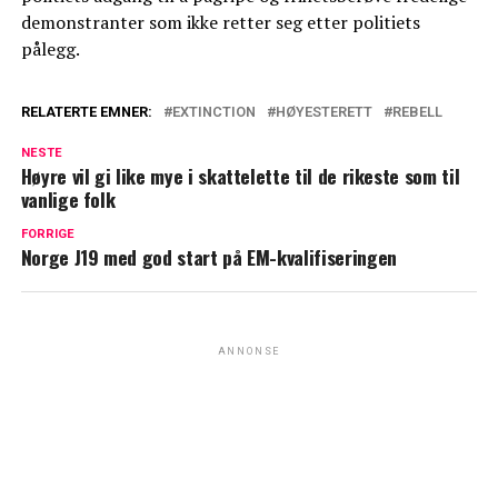
demonstranter som ikke retter seg etter politiets
pålegg.
RELATERTE EMNER:
EXTINCTION
HØYESTERETT
REBELL
NESTE
Høyre vil gi like mye i skattelette til de rikeste som til
vanlige folk
FORRIGE
Norge J19 med god start på EM-kvalifiseringen
ANNONSE