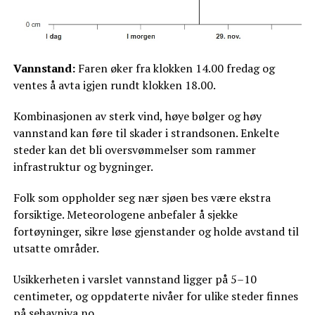
Vannstand:
Faren øker fra klokken 14.00 fredag og
ventes å avta igjen rundt klokken 18.00.
Kombinasjonen av sterk vind, høye bølger og høy
vannstand kan føre til skader i strandsonen. Enkelte
steder kan det bli oversvømmelser som rammer
infrastruktur og bygninger.
Folk som oppholder seg nær sjøen bes være ekstra
forsiktige. Meteorologene anbefaler å sjekke
fortøyninger, sikre løse gjenstander og holde avstand til
utsatte områder.
Usikkerheten i varslet vannstand ligger på 5–10
centimeter, og oppdaterte nivåer for ulike steder finnes
på sehavniva.no.