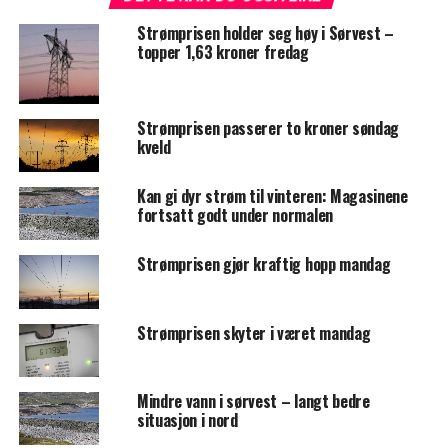
Strømprisen holder seg høy i Sørvest –
topper 1,63 kroner fredag
Strømprisen passerer to kroner søndag
kveld
Kan gi dyr strøm til vinteren: Magasinene
fortsatt godt under normalen
Strømprisen gjør kraftig hopp mandag
Strømprisen skyter i været mandag
Mindre vann i sørvest – langt bedre
situasjon i nord