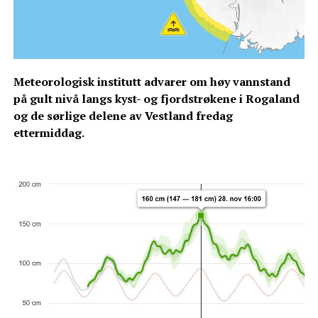
Meteorologisk institutt advarer om høy vannstand
på gult nivå langs kyst- og fjordstrøkene i Rogaland
og de sørlige delene av Vestland fredag
ettermiddag.