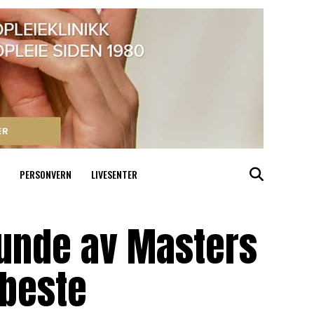
PERSONVERN
LIVESENTER
 runde av Masters
ebeste