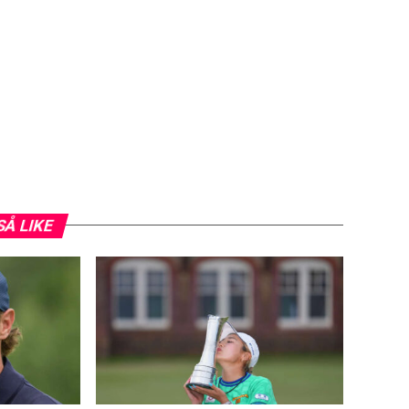
SÅ LIKE