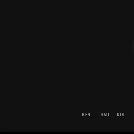
HJEM
LOKALT
NTB
U