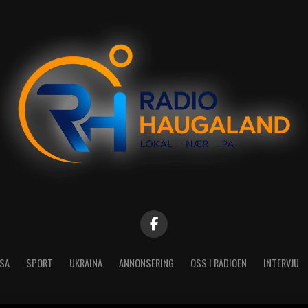
SA
SPORT
UKRAINA
ANNONSERING
OSS I RADIOEN
INTERVJU