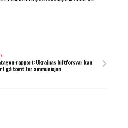
TE
tagon-rapport: Ukrainas luftforsvar kan
rt gå tomt for ammunisjon