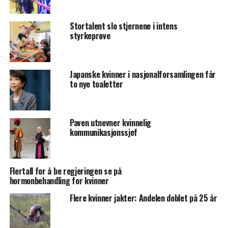
Stortalent slo stjernene i intens
styrkeprøve
Japanske kvinner i nasjonalforsamlingen får
to nye toaletter
Paven utnevner kvinnelig
kommunikasjonssjef
Flertall for å be regjeringen se på
hormonbehandling for kvinner
Flere kvinner jakter: Andelen doblet på 25 år