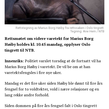
Rettstegning av Marius Borg Høiby fra rettssaken i Oslo tingrett.
Tegning: Ane Hem / NTB
Rettsmøtet om videre varetekt for Marius Borg
Høiby holdes kl. 10.45 mandag, opplyser Oslo
tingrett til NTB.
Innenriks
: Politiet varslet torsdag at de fortsatt vil ha
Marius Borg Høiby i varetekt. De vil be om at han
varetektsfengsles i fire nye uker.
Mandag er det fire uker siden Høiby ble dømt til fire års
fengsel for to voldtekter, vold i nære relasjoner og en
lang rekke andre forhold.
Siden dommen på fire års fengsel falt i Oslo tingrett