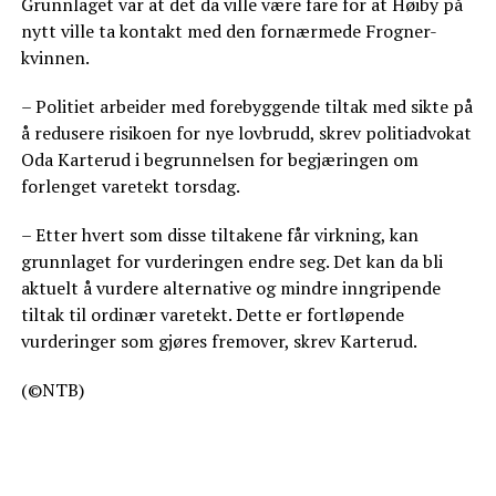
Grunnlaget var at det da ville være fare for at Høiby på
nytt ville ta kontakt med den fornærmede Frogner-
kvinnen.
– Politiet arbeider med forebyggende tiltak med sikte på
å redusere risikoen for nye lovbrudd, skrev politiadvokat
Oda Karterud i begrunnelsen for begjæringen om
forlenget varetekt torsdag.
– Etter hvert som disse tiltakene får virkning, kan
grunnlaget for vurderingen endre seg. Det kan da bli
aktuelt å vurdere alternative og mindre inngripende
tiltak til ordinær varetekt. Dette er fortløpende
vurderinger som gjøres fremover, skrev Karterud.
(©NTB)