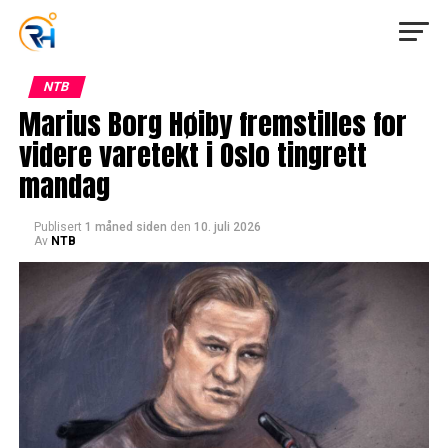
NTB
Marius Borg Høiby fremstilles for
videre varetekt i Oslo tingrett
mandag
Publisert
1 måned siden
den
10. juli 2026
Av
NTB