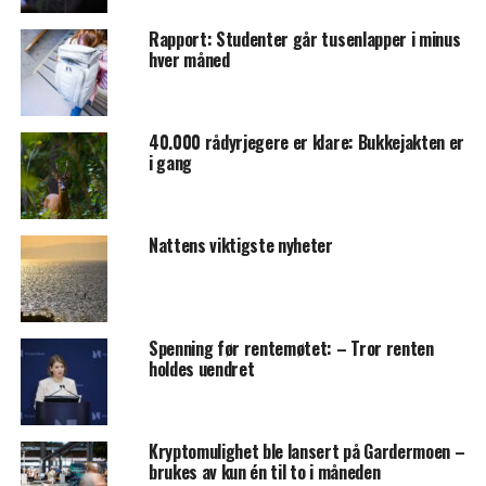
Rapport: Studenter går tusenlapper i minus
hver måned
40.000 rådyrjegere er klare: Bukkejakten er
i gang
Nattens viktigste nyheter
Spenning før rentemøtet: – Tror renten
holdes uendret
Kryptomulighet ble lansert på Gardermoen –
brukes av kun én til to i måneden