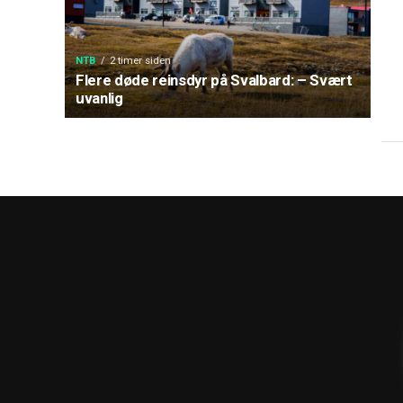
NTB
2 timer siden
Flere døde reinsdyr på Svalbard: – Svært
uvanlig