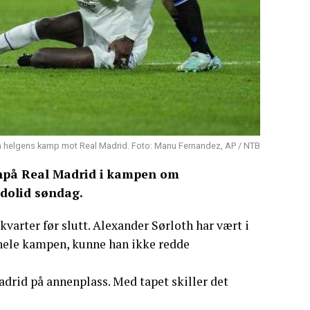
r fra helgens kamp mot Real Madrid. Foto: Manu Fernandez, AP / NTB
nnpå Real Madrid i kampen om
adolid søndag.
kvarter før slutt. Alexander Sørloth har vært i
 hele kampen, kunne han ikke redde
drid på annenplass. Med tapet skiller det