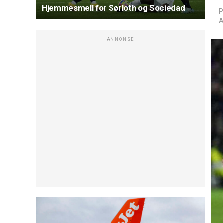
Hjemmesmell for Sørloth og Sociedad
P
A
ANNONSE