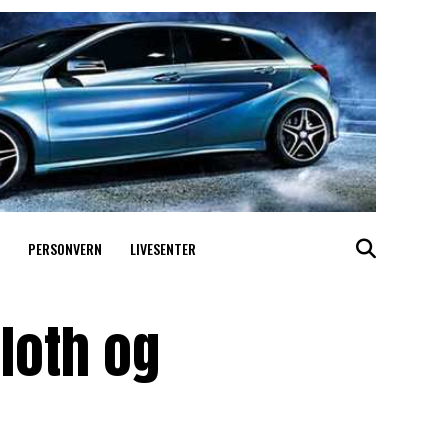
PERSONVERN
LIVESENTER
loth og