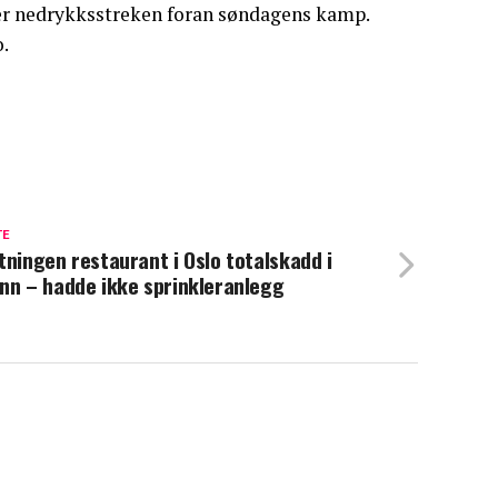
ver nedrykksstreken foran søndagens kamp.
.
TE
tningen restaurant i Oslo totalskadd i
nn – hadde ikke sprinkleranlegg