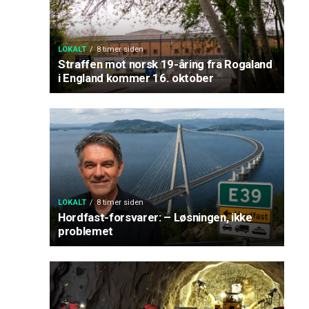
LOKALT
8 timer siden
Straffen mot norsk 19-åring fra Rogaland
i England kommer 16. oktober
LOKALT
8 timer siden
Hordfast-forsvarer: – Løsningen, ikke
problemet