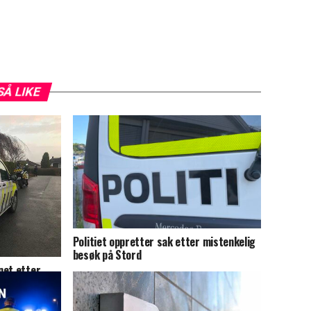
SÅ LIKE
Politiet oppretter sak etter mistenkelig
besøk på Stord
net etter