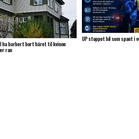
UP stoppet bil som spant i 
l ha barbert bort håret til kvinne
er ran