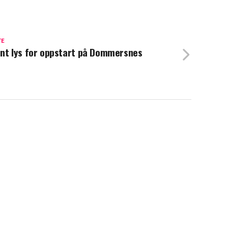
TE
nt lys for oppstart på Dommersnes