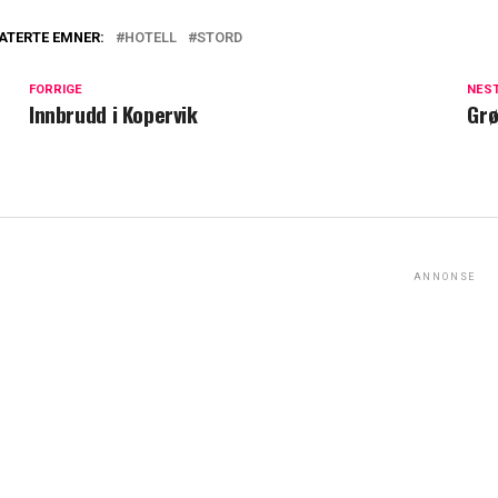
ATERTE EMNER:
HOTELL
STORD
FORRIGE
NES
Innbrudd i Kopervik
Grø
ANNONSE