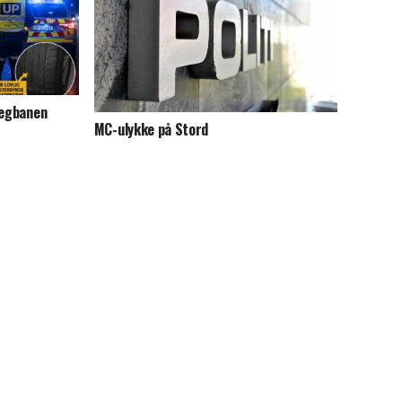
vegbanen
MC-ulykke på Stord