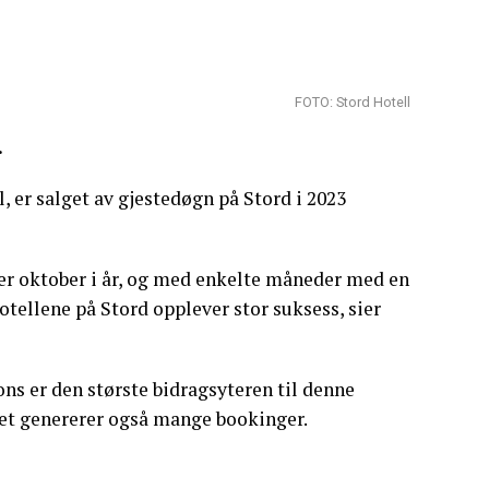
FOTO: Stord Hotell
.
, er salget av gjestedøgn på Stord i 2023
er oktober i år, og med enkelte måneder med en
otellene på Stord opplever stor suksess, sier
ons er den største bidragsyteren til denne
et genererer også mange bookinger.