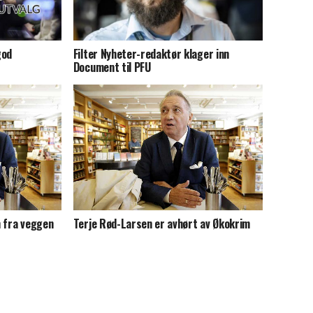
god
Filter Nyheter-redaktør klager inn
Document til PFU
n fra veggen
Terje Rød-Larsen er avhørt av Økokrim