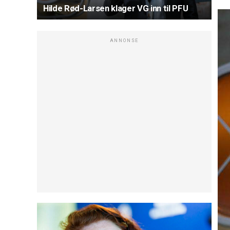
Hilde Rød-Larsen klager VG inn til PFU
ANNONSE