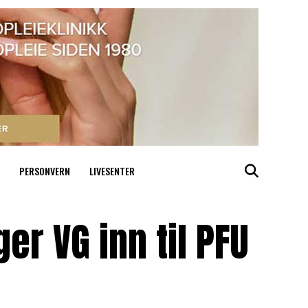
PERSONVERN
LIVESENTER
er VG inn til PFU