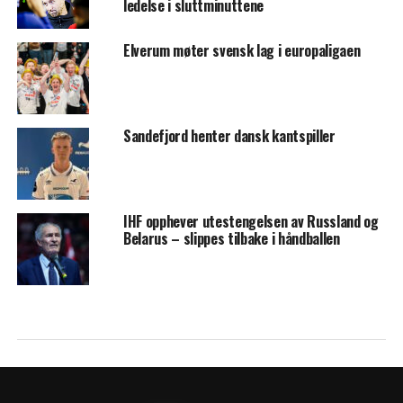
ledelse i sluttminuttene
Elverum møter svensk lag i europaligaen
Sandefjord henter dansk kantspiller
IHF opphever utestengelsen av Russland og
Belarus – slippes tilbake i håndballen