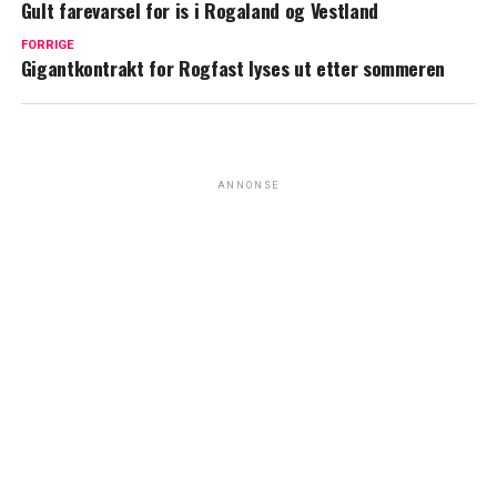
Gult farevarsel for is i Rogaland og Vestland
FORRIGE
Gigantkontrakt for Rogfast lyses ut etter sommeren
ANNONSE