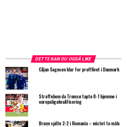
DETTE KAN DU OGSÅ LIKE
Ciljan Sagosen klar for profflivet i Danmark
Straffebom da Tromsø tapte 0-1 hjemme i
europaligakvalifisering
Brann spilte 2-2 i Romania – mistet to måls