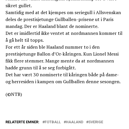
sikret gullet.
Samtidig med at det kjempes om seriegull i Allsvenskan
deles de prestisjetunge Gullballen-prisene ut i Paris
mandag. Der er Haaland blant de nominerte.
Det er imidlertid ikke ventet at nordmannen kommer til
å gå helt til topps.
For ett år siden ble Haaland nummer to i den
prestisjetunge Ballon d’Or-kåringen. Kun Lionel Messi
fikk flere stemmer. Mange mente da at nordmannen
hadde grunn til å se seg forbigått.
Det har vært 30 nominerte til kåringen både på dame-
og herresiden i kampen om Gullballen denne sesongen.
(©NTB)
RELATERTE EMNER:
FOTBALL
HAALAND
SVERIGE