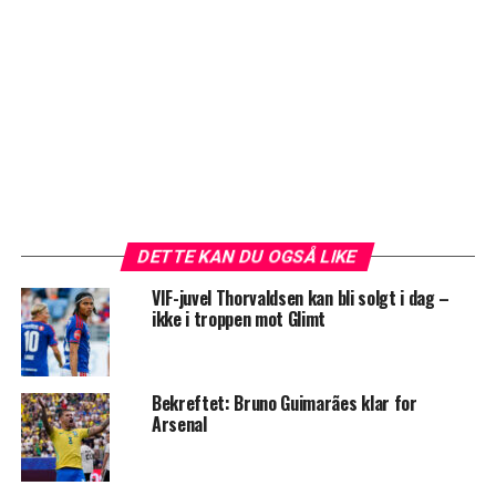
DETTE KAN DU OGSÅ LIKE
VIF-juvel Thorvaldsen kan bli solgt i dag –
ikke i troppen mot Glimt
Bekreftet: Bruno Guimarães klar for
Arsenal