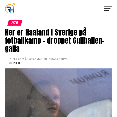
NTB
Her er Haaland i Sverige på
fotballkamp – droppet Gullballen-
galla
Publisert
2 år siden
den
28. oktober 2024
Av
NTB