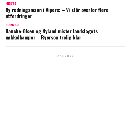
NESTE
Ny redningsmann i Vipers: – Vi står overfor flere
utfordringer
FORRIGE
Hanche-Olsen og Nyland mister landslagets
nøkkelkamper – Ryerson trolig klar
ANNONSE