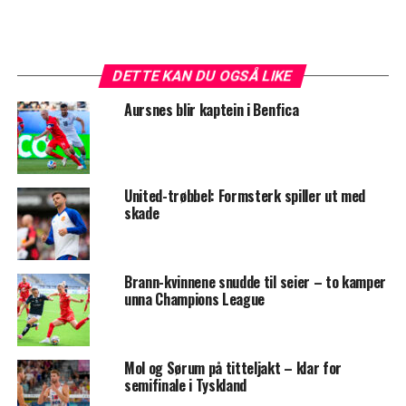
DETTE KAN DU OGSÅ LIKE
Aursnes blir kaptein i Benfica
United-trøbbel: Formsterk spiller ut med
skade
Brann-kvinnene snudde til seier – to kamper
unna Champions League
Mol og Sørum på titteljakt – klar for
semifinale i Tyskland