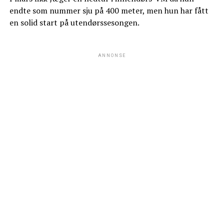
endte som nummer sju på 400 meter, men hun har fått
en solid start på utendørssesongen.
ANNONSE