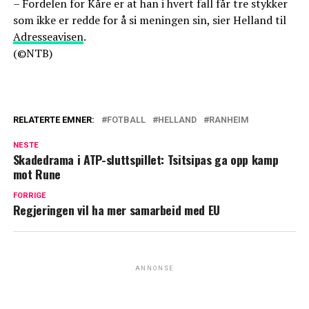
– Fordelen for Kåre er at han i hvert fall får tre stykker
som ikke er redde for å si meningen sin, sier Helland til
Adresseavisen
.
(©NTB)
RELATERTE EMNER:
FOTBALL
HELLAND
RANHEIM
NESTE
Skadedrama i ATP-sluttspillet: Tsitsipas ga opp kamp
mot Rune
FORRIGE
Regjeringen vil ha mer samarbeid med EU
ANNONSE