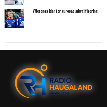
Vålerenga klar for europacupkvalifisering