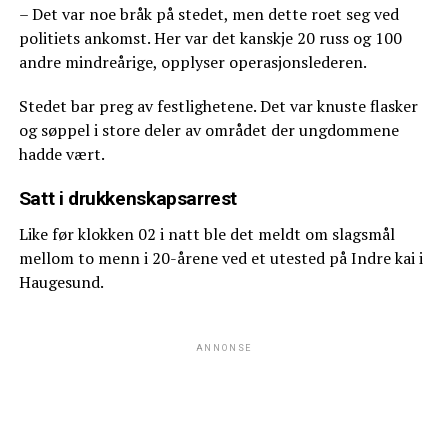
– Det var noe bråk på stedet, men dette roet seg ved
politiets ankomst. Her var det kanskje 20 russ og 100
andre mindreårige, opplyser operasjonslederen.
Stedet bar preg av festlighetene. Det var knuste flasker
og søppel i store deler av området der ungdommene
hadde vært.
Satt i drukkenskapsarrest
Like før klokken 02 i natt ble det meldt om slagsmål
mellom to menn i 20-årene ved et utested på Indre kai i
Haugesund.
ANNONSE