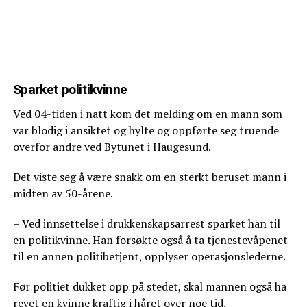
Sparket politikvinne
Ved 04-tiden i natt kom det melding om en mann som
var blodig i ansiktet og hylte og oppførte seg truende
overfor andre ved Bytunet i Haugesund.
Det viste seg å være snakk om en sterkt beruset mann i
midten av 50-årene.
– Ved innsettelse i drukkenskapsarrest sparket han til
en politikvinne. Han forsøkte også å ta tjenestevåpenet
til en annen politibetjent, opplyser operasjonslederne.
Før politiet dukket opp på stedet, skal mannen også ha
revet en kvinne kraftig i håret over noe tid.