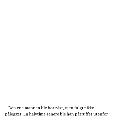
– Den ene mannen ble bortvist, men fulgte ikke
pålegget. En halvtime senere ble han påtruffet utenfor