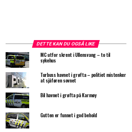
DETTE KAN DU OGSÅ LIKE
MC utfor skrent i Ullensvang – to til
sykehus
Turbuss havnet i grøfta – politiet mistenker
at sjåføren sovnet
Bil havnet i grøfta på Karmøy
Gutten er funnet i god behold