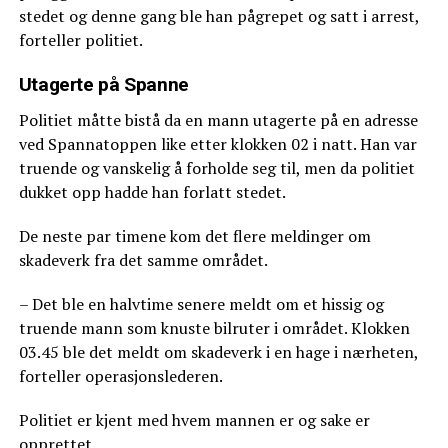
stedet og denne gang ble han pågrepet og satt i arrest,
forteller politiet.
Utagerte på Spanne
Politiet måtte bistå da en mann utagerte på en adresse
ved Spannatoppen like etter klokken 02 i natt. Han var
truende og vanskelig å forholde seg til, men da politiet
dukket opp hadde han forlatt stedet.
De neste par timene kom det flere meldinger om
skadeverk fra det samme området.
– Det ble en halvtime senere meldt om et hissig og
truende mann som knuste bilruter i området. Klokken
03.45 ble det meldt om skadeverk i en hage i nærheten,
forteller operasjonslederen.
Politiet er kjent med hvem mannen er og sake er
opprettet.