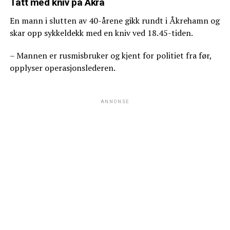
Tatt med kniv på Åkra
En mann i slutten av 40-årene gikk rundt i Åkrehamn og
skar opp sykkeldekk med en kniv ved 18.45-tiden.
– Mannen er rusmisbruker og kjent for politiet fra før,
opplyser operasjonslederen.
ANNONSE