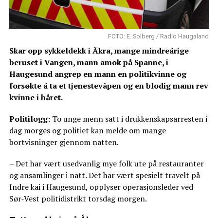
FOTO: E. Solberg / Radio Haugaland
Skar opp sykkeldekk i Åkra, mange mindreårige
beruset i Vangen, mann amok på Spanne, i
Haugesund angrep en mann en politikvinne og
forsøkte å ta et tjenestevåpen og en blodig mann rev
kvinne i håret.
Politilogg:
To unge menn satt i drukkenskapsarresten i
dag morges og politiet kan melde om mange
bortvisninger gjennom natten.
– Det har vært usedvanlig mye folk ute på restauranter
og ansamlinger i natt. Det har vært spesielt travelt på
Indre kai i Haugesund, opplyser operasjonsleder ved
Sør-Vest politidistrikt torsdag morgen.