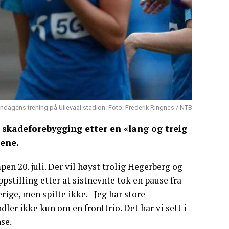
agens trening på Ullevaal stadion. Foto: Frederik Ringnes / NTB
 skadeforebygging etter en «lang og treig
ene.
n 20. juli. Der vil høyst trolig Hegerberg og
stilling etter at sistnevnte tok en pause fra
rige, men spilte ikke.– Jeg har store
dler ikke kun om en fronttrio. Det har vi sett i
se.