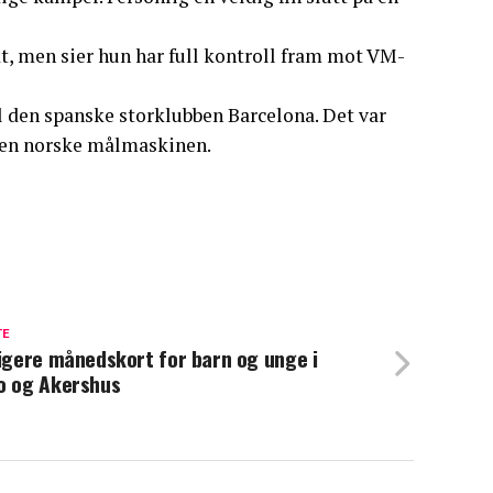
 men sier hun har full kontroll fram mot VM-
il den spanske storklubben Barcelona. Det var
r en norske målmaskinen.
TE
ligere månedskort for barn og unge i
o og Akershus