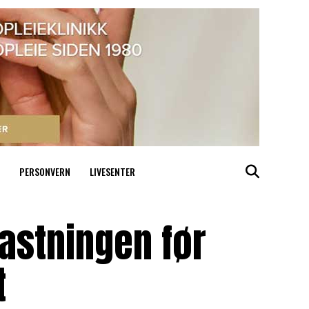
PERSONVERN
LIVESENTER
astningen før
t