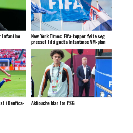
 Infantino
New York Times: Fifa-topper følte seg
presset til å godta Infantinos VM-plan
st i Benfica-
Akliouche klar for PSG