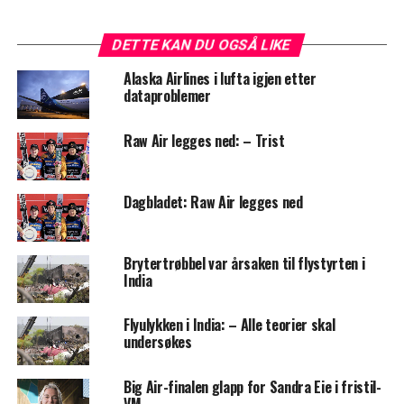
DETTE KAN DU OGSÅ LIKE
Alaska Airlines i lufta igjen etter
dataproblemer
Raw Air legges ned: – Trist
Dagbladet: Raw Air legges ned
Brytertrøbbel var årsaken til flystyrten i
India
Flyulykken i India: – Alle teorier skal
undersøkes
Big Air-finalen glapp for Sandra Eie i fristil-
VM