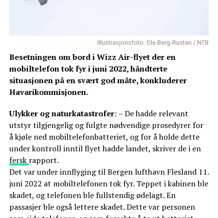
Illustrasjonsfoto: Ole Berg-Rusten / NTB
Besetningen om bord i Wizz Air-flyet der en
mobiltelefon tok fyr i juni 2022, håndterte
situasjonen på en svært god måte, konkluderer
Havarikommisjonen.
Ulykker og naturkatastrofer
: – De hadde relevant
utstyr tilgjengelig og fulgte nødvendige prosedyrer for
å kjøle ned mobiltelefonbatteriet, og for å holde dette
under kontroll inntil flyet hadde landet, skriver de i en
fersk
rapport.
Det var under innflyging til Bergen lufthavn Flesland 11.
juni 2022 at mobiltelefonen tok fyr. Teppet i kabinen ble
skadet, og telefonen ble fullstendig ødelagt. En
passasjer ble også lettere skadet. Dette var personen