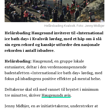
Helårsbading Kvalsvik. Foto: Jenny Midbjer
Helårsbading Haugesund inviterer til «International
ice bath day» i Kvalsvik lørdag, med et håp om å slå
sin egen rekord og kanskje utfordre den nasjonale
rekorden i antall isbadere.
Helårsbading
: Haugesund, en gruppe lokale
entusiaster, deltar i den verdensomspennende
badestafetten «International ice bath day» lørdag, med
fokus på isbadingens positive effekter på mental helse.
Deltakerne skal stå med vannet til brystet i minimum
tre minutter, skriver
Haugesunds avis
.
Jenny Midbjer, en av initiativtakerne, understreker at