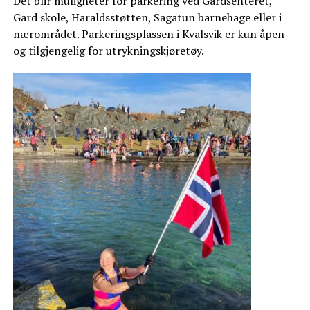
Det blir muligheter for parkering ved Gardsenteret,
Gard skole, Haraldsstøtten, Sagatun barnehage eller i
nærområdet. Parkeringsplassen i Kvalsvik er kun åpen
og tilgjengelig for utrykningskjøretøy.