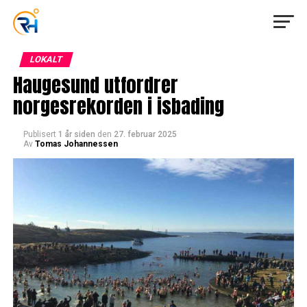
LOKALT
Haugesund utfordrer
norgesrekorden i isbading
Publisert
1 år siden
den
27. februar 2025
Av
Tomas Johannessen