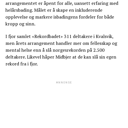
arrangementet er åpent for alle, uansett erfaring med
helårsbading. Målet er å skape en inkluderende
opplevelse og markere isbadingens fordeler for både
kropp og sinn.
I fjor samlet «Rekordbadet» 311 deltakere i Kvalsvik,
men årets arrangement handler mer om fellesskap og
mental helse enn å slå norgesrekorden på 2.500
deltakere. Likevel håper Midbjer at de kan slå sin egen
rekord fra i fjor.
ANNONSE