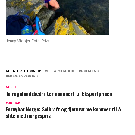
Jenny Midbjer. Foto: Privat
RELATERTE EMNER:
HELÅRSBADING
ISBADING
NORGESREKORD
NESTE
To rogalandsbedrifter nominert til Eksportprisen
FORRIGE
Fornybar Norge: Solkraft og fjernvarme kommer til å
slite med norgespris