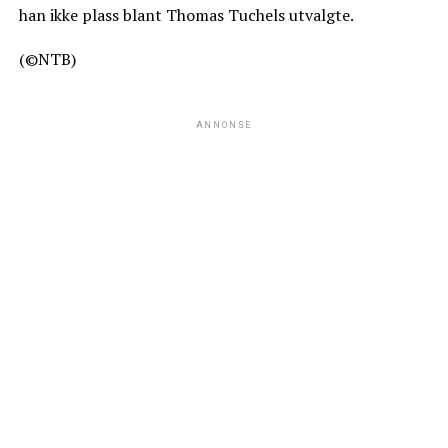
han ikke plass blant Thomas Tuchels utvalgte.
(©NTB)
ANNONSE