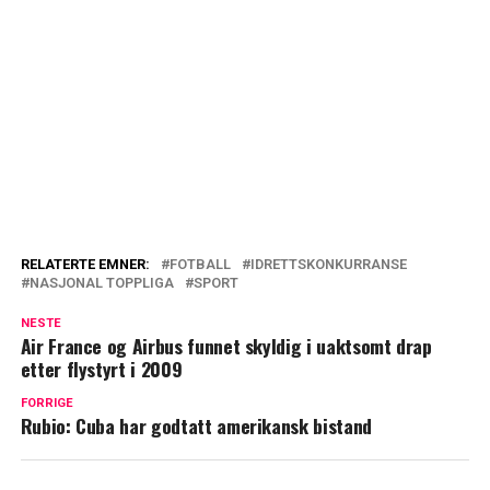
RELATERTE EMNER:
FOTBALL
IDRETTSKONKURRANSE
NASJONAL TOPPLIGA
SPORT
NESTE
Air France og Airbus funnet skyldig i uaktsomt drap
etter flystyrt i 2009
FORRIGE
Rubio: Cuba har godtatt amerikansk bistand