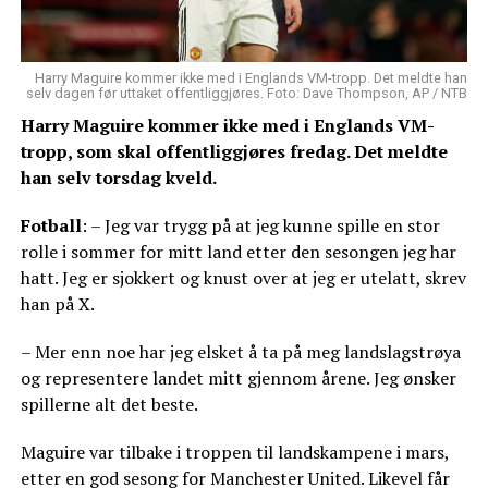
Harry Maguire kommer ikke med i Englands VM-tropp. Det meldte han
selv dagen før uttaket offentliggjøres. Foto: Dave Thompson, AP / NTB
Harry Maguire kommer ikke med i Englands VM-
tropp, som skal offentliggjøres fredag. Det meldte
han selv torsdag kveld.
Fotball
: – Jeg var trygg på at jeg kunne spille en stor
rolle i sommer for mitt land etter den sesongen jeg har
hatt. Jeg er sjokkert og knust over at jeg er utelatt, skrev
han på X.
– Mer enn noe har jeg elsket å ta på meg landslagstrøya
og representere landet mitt gjennom årene. Jeg ønsker
spillerne alt det beste.
Maguire var tilbake i troppen til landskampene i mars,
etter en god sesong for Manchester United. Likevel får