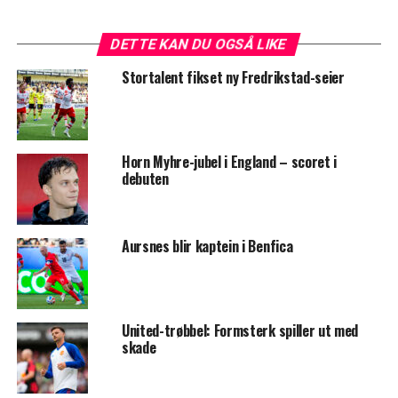
DETTE KAN DU OGSÅ LIKE
Stortalent fikset ny Fredrikstad-seier
Horn Myhre-jubel i England – scoret i
debuten
Aursnes blir kaptein i Benfica
United-trøbbel: Formsterk spiller ut med
skade