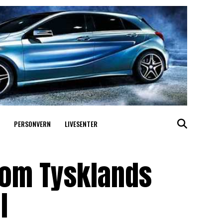
PERSONVERN
LIVESENTER
som Tysklands
l