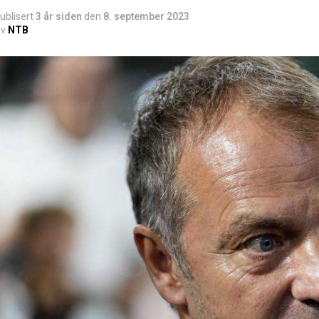
ublisert
3 år siden
den
8. september 2023
v
NTB