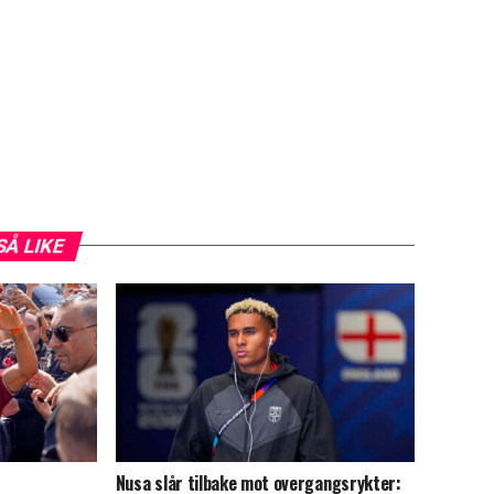
SÅ LIKE
Nusa slår tilbake mot overgangsrykter: