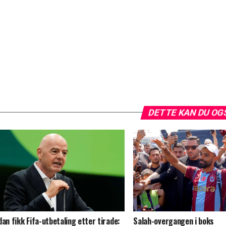
DETTE KAN DU OG
dan fikk Fifa-utbetaling etter tirade:
Salah-overgangen i boks