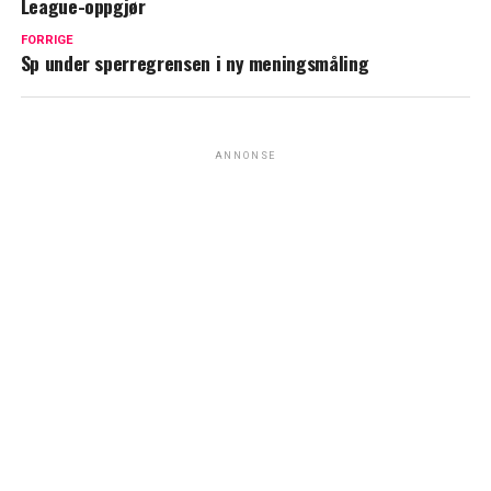
League-oppgjør
FORRIGE
Sp under sperregrensen i ny meningsmåling
ANNONSE