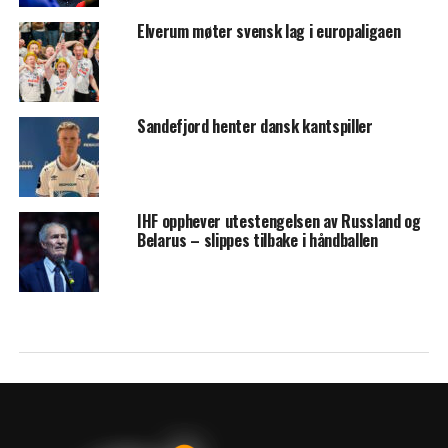
Elverum møter svensk lag i europaligaen
Sandefjord henter dansk kantspiller
IHF opphever utestengelsen av Russland og
Belarus – slippes tilbake i håndballen