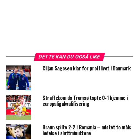
DETTE KAN DU OGSÅ LIKE
Ciljan Sagosen klar for profflivet i Danmark
Straffebom da Tromsø tapte 0-1 hjemme i
europaligakvalifisering
Brann spilte 2-2 i Romania – mistet to måls
ledelse i sluttminuttene