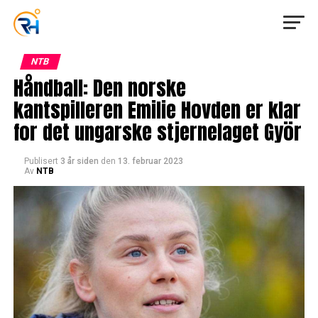
NTB
Håndball: Den norske
kantspilleren Emilie Hovden er klar
for det ungarske stjernelaget Györ
Publisert
3 år siden
den
13. februar 2023
Av
NTB