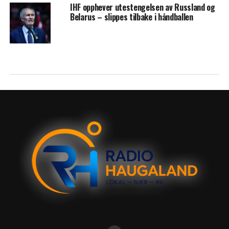
IHF opphever utestengelsen av Russland og
Belarus – slippes tilbake i håndballen