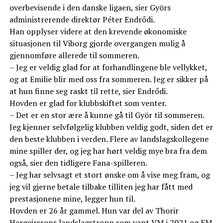
overbevisende i den danske ligaen, sier Györs
administrerende direktør Péter Endrődi.
Han opplyser videre at den krevende økonomiske
situasjonen til Viborg gjorde overgangen mulig å
gjennomføre allerede til sommeren.
– Jeg er veldig glad for at forhandlingene ble vellykket,
og at Emilie blir med oss ​​fra sommeren. Jeg er sikker på
at hun finne seg raskt til rette, sier Endrődi.
Hovden er glad for klubbskiftet som venter.
– Det er en stor ære å kunne gå til Györ til sommeren.
Jeg kjenner selvfølgelig klubben veldig godt, siden det er
den beste klubben i verden. Flere av landslagskollegene
mine spiller der, og jeg har hørt veldig mye bra fra dem
også, sier den tidligere Fana-spilleren.
– Jeg har selvsagt et stort ønske om å vise meg fram, og
jeg vil gjerne betale tilbake tilliten jeg har fått med
prestasjonene mine, legger hun til.
Hovden er 26 år gammel. Hun var del av Thorir
Hergeirssons landslagstropp som vant VM i 2021 og EM