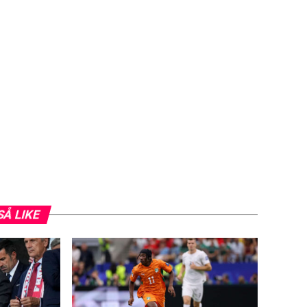
SÅ LIKE