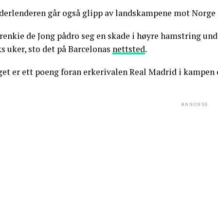
derlenderen går også glipp av landskampene mot Norge o
renkie de Jong pådro seg en skade i høyre hamstring under 
s uker, sto det på Barcelonas
nettsted
.
get er ett poeng foran erkerivalen Real Madrid i kampen 
ANNONSE