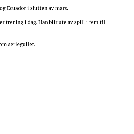
g Ecuador i slutten av mars.
trening i dag. Han blir ute av spill i fem til
om seriegullet.