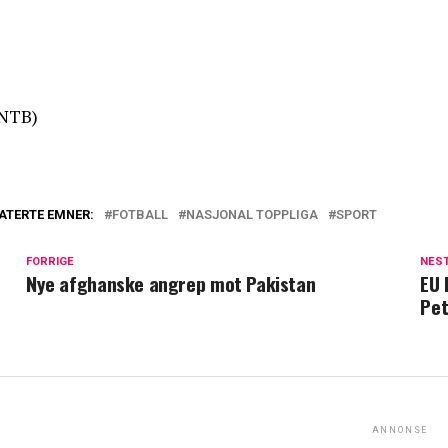
NTB)
ATERTE EMNER:
FOTBALL
NASJONAL TOPPLIGA
SPORT
FORRIGE
NES
Nye afghanske angrep mot Pakistan
EU 
Pet
ANNONSE