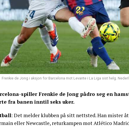
Frenkie de Jong i aksjon for Barcelona mot Levante i La Liga sist helg. Nede
rcelona-spiller Frenkie de Jong pådro seg en hams
rte fra banen inntil seks uker.
tball
: Det melder klubben på sitt nettsted. Han mister å
rmain eller Newcastle, returkampen mot Atlético Madrid 