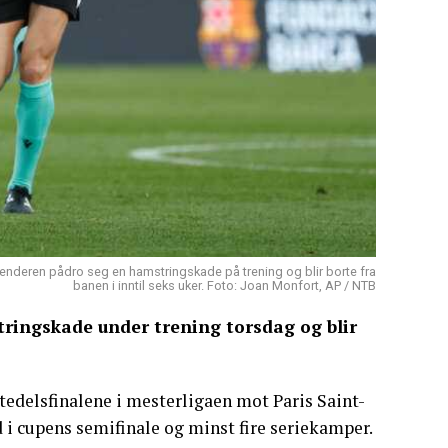
rlenderen pådro seg en hamstringskade på trening og blir borte fra
banen i inntil seks uker. Foto: Joan Monfort, AP / NTB
tringskade under trening torsdag og blir
ttedelsfinalene i mesterligaen mot Paris Saint-
i cupens semifinale og minst fire seriekamper.