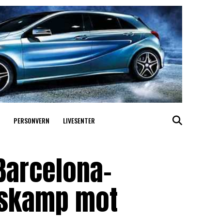
PERSONVERN
LIVESENTER
Barcelona-
ndskamp mot