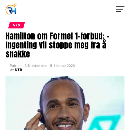
NTB
Hamilton om Formel 1-forbud: –
Ingenting vil stoppe meg fra å
snakke
Publisert
3 år siden
den
15. februar 2023
Av
NTB