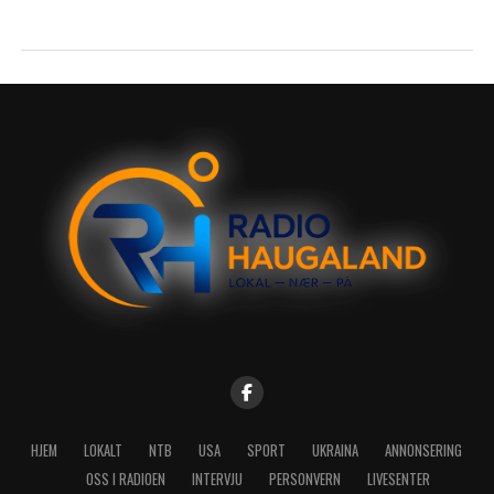
HJEM
LOKALT
NTB
USA
SPORT
UKRAINA
ANNONSERING
OSS I RADIOEN
INTERVJU
PERSONVERN
LIVESENTER