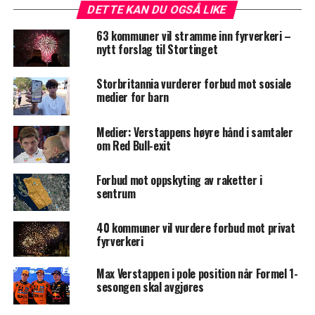
DETTE KAN DU OGSÅ LIKE
63 kommuner vil stramme inn fyrverkeri –
nytt forslag til Stortinget
Storbritannia vurderer forbud mot sosiale
medier for barn
Medier: Verstappens høyre hånd i samtaler
om Red Bull-exit
Forbud mot oppskyting av raketter i
sentrum
40 kommuner vil vurdere forbud mot privat
fyrverkeri
Max Verstappen i pole position når Formel 1-
sesongen skal avgjøres