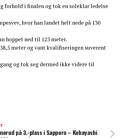
forhold i finalen og tok en soleklar ledelse
pesvev, hvor han landet helt nede på 130
n hoppet ned til 125 meter.
138,5 meter og vant kvalifiseringen suverent
gang og tok seg dermed ikke videre til
TE
nerud på 3.-plass i Sapporo – Kobayashi