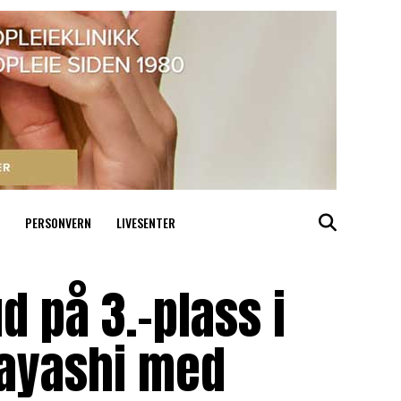
PERSONVERN
LIVESENTER
d på 3.-plass i
bayashi med