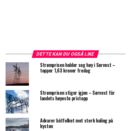
DETTE KAN DU OGSÅ LIKE
Strømprisen holder seg høy i Sørvest –
topper 1,63 kroner fredag
Strømprisen stiger igjen – Sørvest får
landets høyeste pristopp
Advarer båtfolket mot sterk kuling på
kysten