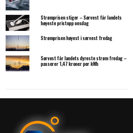
Strømprisen stiger – Sørvest får landets
høyeste pristopp onsdag
Strømprisen høyest i sørvest fredag
Sørvest får landets dyreste strøm fredag –
passerer 1,47 kroner per kWh