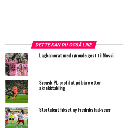
DETTE KAN DU OGSÅ LIKE
Lagkamerat med rørende gest til Messi
Svensk PL-profil ut på båre etter
skrekktakling
Stortalent fikset ny Fredrikstad-seier