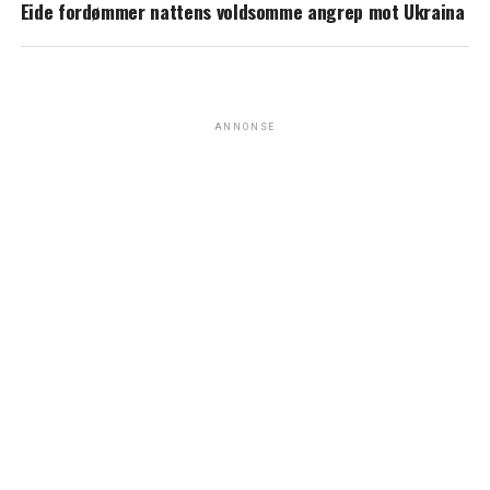
Eide fordømmer nattens voldsomme angrep mot Ukraina
ANNONSE