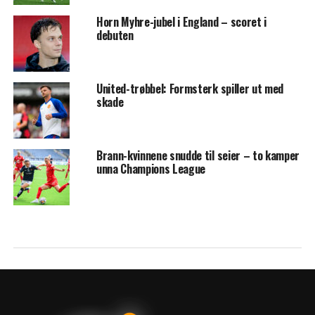
Horn Myhre-jubel i England – scoret i
debuten
United-trøbbel: Formsterk spiller ut med
skade
Brann-kvinnene snudde til seier – to kamper
unna Champions League