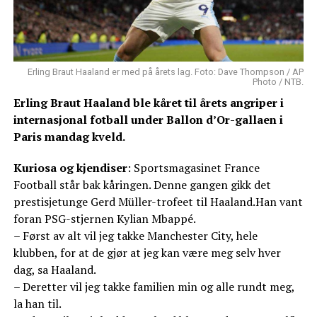
Erling Braut Haaland er med på årets lag. Foto: Dave Thompson / AP
Photo / NTB.
Erling Braut Haaland ble kåret til årets angriper i
internasjonal fotball under Ballon d’Or-gallaen i
Paris mandag kveld.
Kuriosa og kjendiser
: Sportsmagasinet France
Football står bak kåringen. Denne gangen gikk det
prestisjetunge Gerd Müller-trofeet til Haaland.Han vant
foran PSG-stjernen Kylian Mbappé.
– Først av alt vil jeg takke Manchester City, hele
klubben, for at de gjør at jeg kan være meg selv hver
dag, sa Haaland.
– Deretter vil jeg takke familien min og alle rundt meg,
la han til.