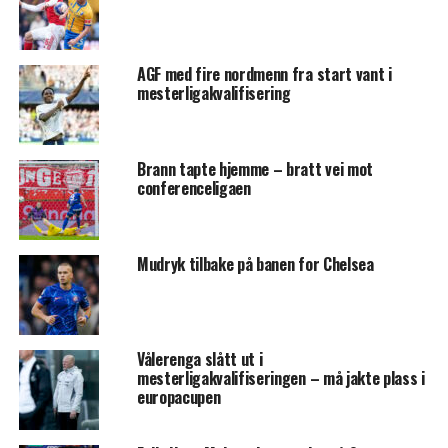
AGF med fire nordmenn fra start vant i
mesterligakvalifisering
Brann tapte hjemme – bratt vei mot
conferenceligaen
Mudryk tilbake på banen for Chelsea
Vålerenga slått ut i
mesterligakvalifiseringen – må jakte plass i
europacupen