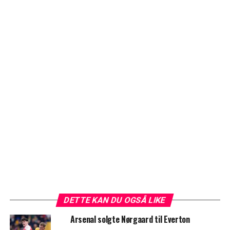
DETTE KAN DU OGSÅ LIKE
Arsenal solgte Nørgaard til Everton