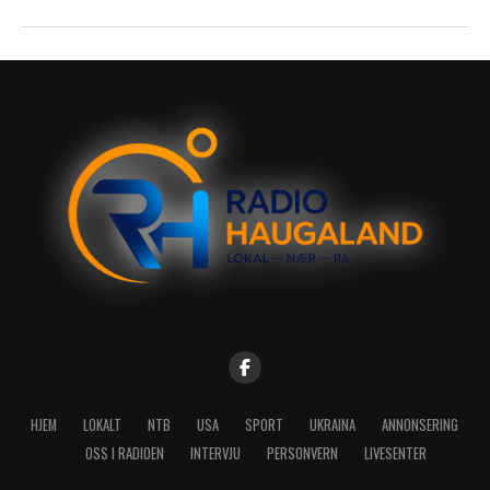
HJEM
LOKALT
NTB
USA
SPORT
UKRAINA
ANNONSERING
OSS I RADIOEN
INTERVJU
PERSONVERN
LIVESENTER