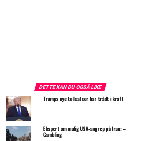
DETTE KAN DU OGSÅ LIKE
Trumps nye tollsatser har trådt i kraft
Ekspert om mulig USA-angrep på Iran: –
Gambling