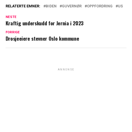
RELATERTE EMNER:
BIDEN
GUVERNØR
OPPFORDRING
US
NESTE
Kraftig underskudd for Jernia i 2023
FORRIGE
Drosjeeiere stevner Oslo kommune
ANNONSE