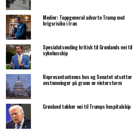
Medier: Toppgeneral advarte Trump mot
krigsrisiko i Iran
Spesialutsending kritisk til Grønlands nei til
sykehusskip
Representantenes hus og Senatet utsetter
avstemninger på grunn av vinterstorm
Grønland takker nei til Trumps hospitalskip