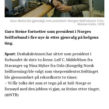
Guro Steine ble gjenvalgt som president i Norges Seilforbund. Foto:
Morten Holm / NTB
Guro Steine fortsetter som president i Norges
Seilforbund i fire nye år etter gjenvalg på helgens
ting.
Sport
: Drøbakskvinnen har sittet som president i
forbundet de siste to årene. Leif C. Middelthon fra
Stavanger og Nina Myhre fra Oslo (Kongelig Norsk
Seilforening) ble valgt som visepresidenter.Seiltinget
ble gjennomført på rekordkorte to timer.
– Vi får tolke det som et tegn på at Seil-Norge er
fornøyd med den jobben vi gjør, sa Steine etter tinget.
(©NTB)