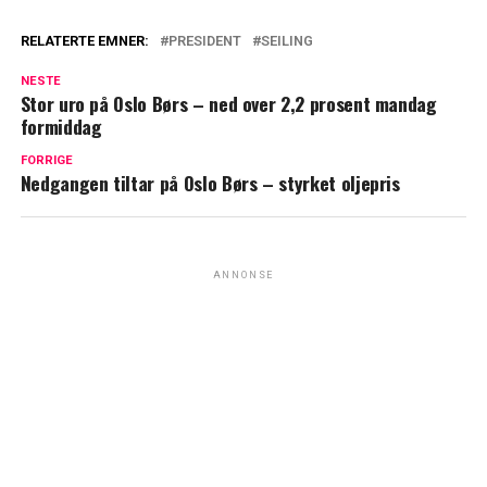
RELATERTE EMNER:
PRESIDENT
SEILING
NESTE
Stor uro på Oslo Børs – ned over 2,2 prosent mandag
formiddag
FORRIGE
Nedgangen tiltar på Oslo Børs – styrket oljepris
ANNONSE