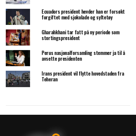
Ecuadors president hevder han er forsøkt
forgiftet med sjokolade og syltetøy
Gharahkhani tar fatt på ny periode som
stortingspresident
Perus nasjonalforsamling stemmer ja til å
avsette presidenten
Irans president vil flytte hovedstaden fra
Teheran