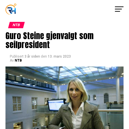
NTB
Guro Steine gjenvalgt som
seilpresident
Publisert
3 år siden
den
13. mars 2023
Av
NTB