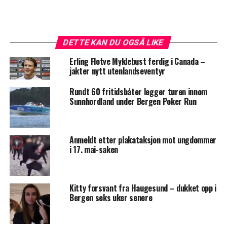
DETTE KAN DU OGSÅ LIKE
Erling Flotve Myklebust ferdig i Canada –
jakter nytt utenlandseventyr
Rundt 60 fritidsbåter legger turen innom
Sunnhordland under Bergen Poker Run
Anmeldt etter plakataksjon mot ungdommer
i 17. mai-saken
Kitty forsvant fra Haugesund – dukket opp i
Bergen seks uker senere