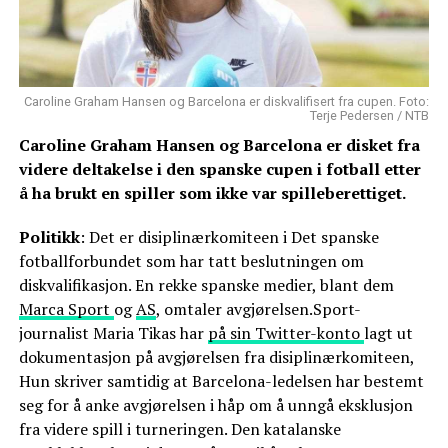
Caroline Graham Hansen og Barcelona er diskvalifisert fra cupen. Foto:
Terje Pedersen / NTB
Caroline Graham Hansen og Barcelona er disket fra
videre deltakelse i den spanske cupen i fotball etter
å ha brukt en spiller som ikke var spilleberettiget.
Politikk
: Det er disiplinærkomiteen i Det spanske
fotballforbundet som har tatt beslutningen om
diskvalifikasjon. En rekke spanske medier, blant dem
Marca
Sport
og
AS
, omtaler avgjørelsen.Sport-
journalist Maria Tikas har
på sin Twitter-konto
lagt ut
dokumentasjon på avgjørelsen fra disiplinærkomiteen,
Hun skriver samtidig at Barcelona-ledelsen har bestemt
seg for å anke avgjørelsen i håp om å unngå eksklusjon
fra videre spill i turneringen. Den katalanske