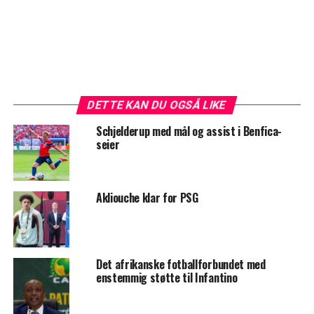
DETTE KAN DU OGSÅ LIKE
Schjelderup med mål og assist i Benfica-
seier
Akliouche klar for PSG
Det afrikanske fotballforbundet med
enstemmig støtte til Infantino