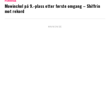
FORRIGE
Mowinckel på 9.-plass etter første omgang – Shiffrin
mot rekord
ANNONSE