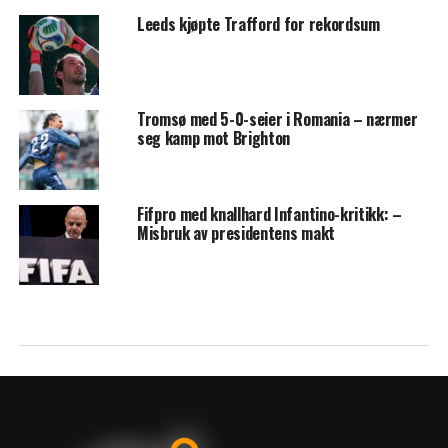
Leeds kjøpte Trafford for rekordsum
Tromsø med 5-0-seier i Romania – nærmer
seg kamp mot Brighton
Fifpro med knallhard Infantino-kritikk: –
Misbruk av presidentens makt