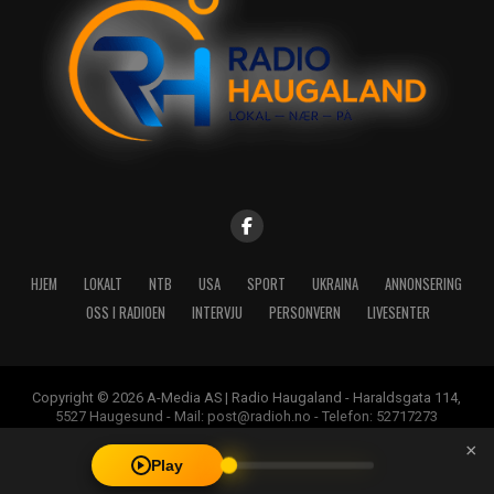
HJEM
LOKALT
NTB
USA
SPORT
UKRAINA
ANNONSERING
OSS I RADIOEN
INTERVJU
PERSONVERN
LIVESENTER
Copyright © 2026 A-Media AS | Radio Haugaland - Haraldsgata 114,
5527 Haugesund - Mail: post@radioh.no - Telefon: 52717273
×
Play