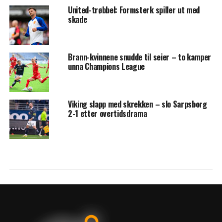
United-trøbbel: Formsterk spiller ut med
skade
Brann-kvinnene snudde til seier – to kamper
unna Champions League
Viking slapp med skrekken – slo Sarpsborg
2-1 etter overtidsdrama