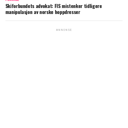
Skiforbundets advokat: FIS mistenker tidligere
manipulasjon av norske hoppdresser
ANNONSE