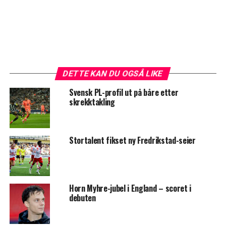
DETTE KAN DU OGSÅ LIKE
Svensk PL-profil ut på båre etter
skrekktakling
Stortalent fikset ny Fredrikstad-seier
Horn Myhre-jubel i England – scoret i
debuten