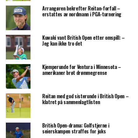
Arrangøren bekrefter Reitan-forfall –
erstattes av nordmann i PGA-turnering
Kuwaki vant British Open etter omspill: –
Jeg kan ikke tro det
Kjemperunde for Ventura i Minnesota –
amerikaner brøt drømmegrense
Reitan med god sisterunde i British Open –
klatret på sammenlagtlisten
British Open-drama: Golfstjerne i
seierskampen straffes for juks