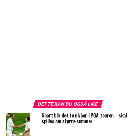
DETTE KAN DU OGSÅ LIKE
Snart blir det to nivåer i PGA-touren – skal
spilles om større summer