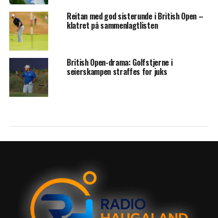
Reitan med god sisterunde i British Open –
klatret på sammenlagtlisten
British Open-drama: Golfstjerne i
seierskampen straffes for juks