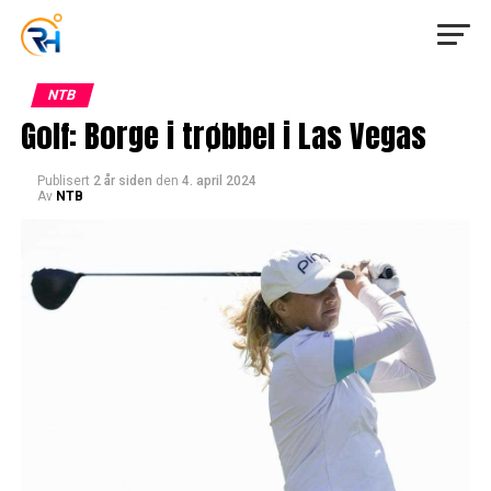
NTB
Golf: Borge i trøbbel i Las Vegas
Publisert
2 år siden
den
4. april 2024
Av
NTB