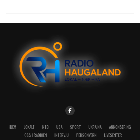
HJEM
LOKALT
NTB
USA
SPORT
UKRAINA
ANNONSERING
OSS I RADIOEN
INTERVJU
PERSONVERN
LIVESENTER