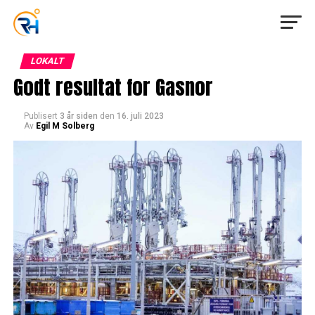
LOKALT
Godt resultat for Gasnor
Publisert
3 år siden
den
16. juli 2023
Av
Egil M Solberg