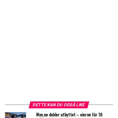
DETTE KAN DU OGSÅ LIKE
Wee.no dobler utbyttet – eierne får 10