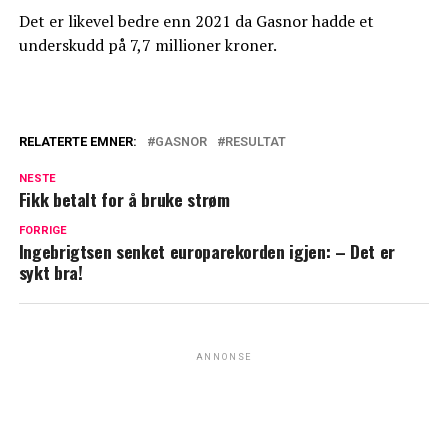
Det er likevel bedre enn 2021 da Gasnor hadde et
underskudd på 7,7 millioner kroner.
RELATERTE EMNER:
GASNOR
RESULTAT
NESTE
Fikk betalt for å bruke strøm
FORRIGE
Ingebrigtsen senket europarekorden igjen: – Det er
sykt bra!
ANNONSE