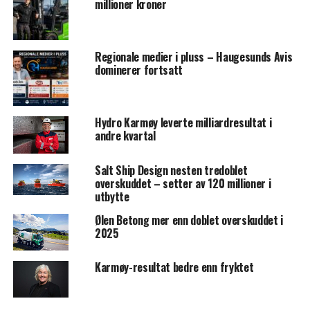
millioner kroner
Regionale medier i pluss – Haugesunds Avis
dominerer fortsatt
Hydro Karmøy leverte milliardresultat i
andre kvartal
Salt Ship Design nesten tredoblet
overskuddet – setter av 120 millioner i
utbytte
Ølen Betong mer enn doblet overskuddet i
2025
Karmøy-resultat bedre enn fryktet