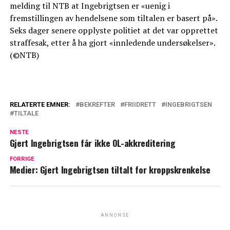
melding til NTB at Ingebrigtsen er «uenig i
fremstillingen av hendelsene som tiltalen er basert på».
Seks dager senere opplyste politiet at det var opprettet
straffesak, etter å ha gjort «innledende undersøkelser».
(©NTB)
RELATERTE EMNER:
BEKREFTER
FRIIDRETT
INGEBRIGTSEN
TILTALE
NESTE
Gjert Ingebrigtsen får ikke OL-akkreditering
FORRIGE
Medier: Gjert Ingebrigtsen tiltalt for kroppskrenkelse
ANNONSE