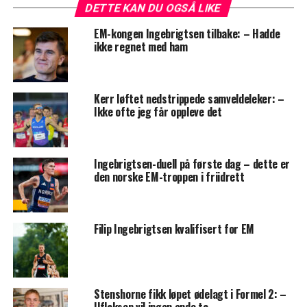
DETTE KAN DU OGSÅ LIKE
EM-kongen Ingebrigtsen tilbake: – Hadde
ikke regnet med ham
Kerr løftet nedstrippede samveldeleker: –
Ikke ofte jeg får oppleve det
Ingebrigtsen-duell på første dag – dette er
den norske EM-troppen i friidrett
Filip Ingebrigtsen kvalifisert for EM
Stenshorne fikk løpet ødelagt i Formel 2: –