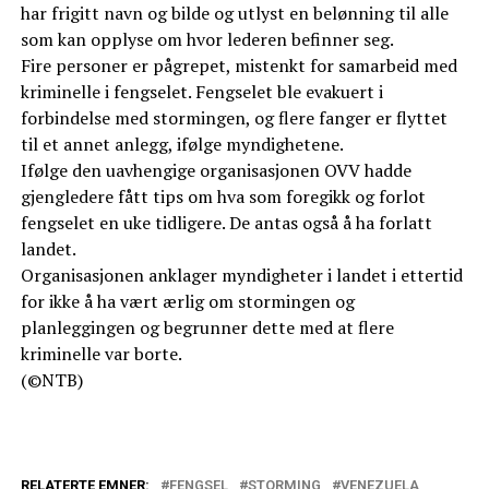
har frigitt navn og bilde og utlyst en belønning til alle
som kan opplyse om hvor lederen befinner seg.
Fire personer er pågrepet, mistenkt for samarbeid med
kriminelle i fengselet. Fengselet ble evakuert i
forbindelse med stormingen, og flere fanger er flyttet
til et annet anlegg, ifølge myndighetene.
Ifølge den uavhengige organisasjonen OVV hadde
gjengledere fått tips om hva som foregikk og forlot
fengselet en uke tidligere. De antas også å ha forlatt
landet.
Organisasjonen anklager myndigheter i landet i ettertid
for ikke å ha vært ærlig om stormingen og
planleggingen og begrunner dette med at flere
kriminelle var borte.
(©NTB)
RELATERTE EMNER:
FENGSEL
STORMING
VENEZUELA