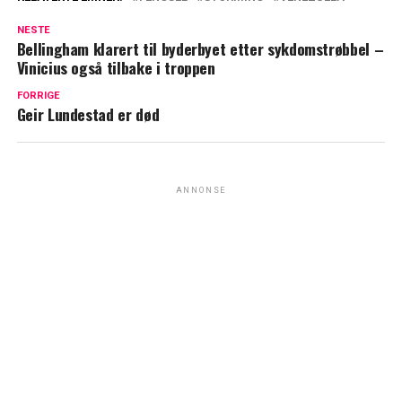
NESTE
Bellingham klarert til byderbyet etter sykdomstrøbbel –
Vinicius også tilbake i troppen
FORRIGE
Geir Lundestad er død
ANNONSE