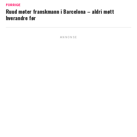
FORRIGE
Ruud møter franskmann i Barcelona – aldri møtt
hverandre før
ANNONSE