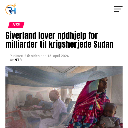
NTB
Giverland lover nødhjelp for
milliarder til krigsherjede Sudan
Publisert
2 år siden
den
15. april 2024
Av
NTB