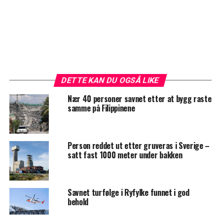
DETTE KAN DU OGSÅ LIKE
Nær 40 personer savnet etter at bygg raste
samme på Filippinene
Person reddet ut etter gruveras i Sverige –
satt fast 1000 meter under bakken
Savnet turfølge i Ryfylke funnet i god
behold