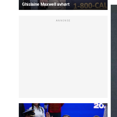
Ghislaine Maxwell avhørt
ANNONSE