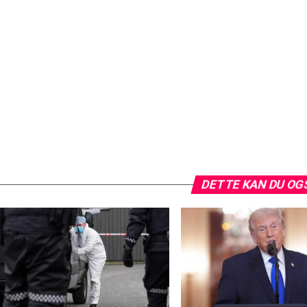
DETTE KAN DU OG