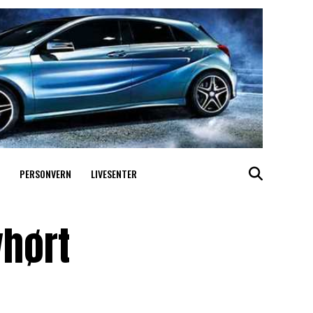
PERSONVERN
LIVESENTER
vhørt