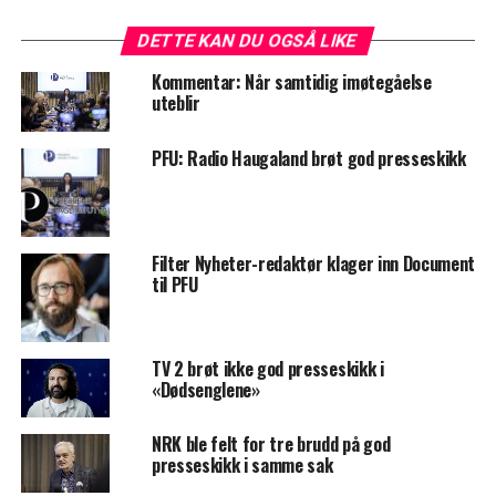
DETTE KAN DU OGSÅ LIKE
Kommentar: Når samtidig imøtegåelse
uteblir
PFU: Radio Haugaland brøt god presseskikk
Filter Nyheter-redaktør klager inn Document
til PFU
TV 2 brøt ikke god presseskikk i
«Dødsenglene»
NRK ble felt for tre brudd på god
presseskikk i samme sak