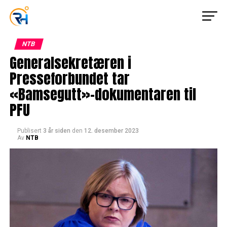
NTB
Generalsekretæren i
Presseforbundet tar
«Bamsegutt»-dokumentaren til
PFU
Publisert
3 år siden
den
12. desember 2023
Av
NTB