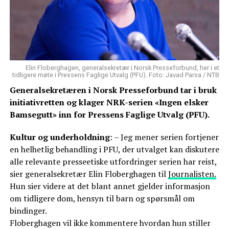
Elin Floberghagen, generalsekretær i Norsk Presseforbund, her i et
tidligere møte i Pressens Faglige Utvalg (PFU). Foto: Javad Parsa / NTB
Generalsekretæren i Norsk Presseforbund tar i bruk
initiativretten og klager NRK-serien «Ingen elsker
Bamsegutt» inn for Pressens Faglige Utvalg (PFU).
Kultur og underholdning
: – Jeg mener serien fortjener
en helhetlig behandling i PFU, der utvalget kan diskutere
alle relevante presseetiske utfordringer serien har reist,
sier generalsekretær Elin Floberghagen til
Journalisten.
Hun sier videre at det blant annet gjelder informasjon
om tidligere dom, hensyn til barn og spørsmål om
bindinger.
Floberghagen vil ikke kommentere hvordan hun stiller