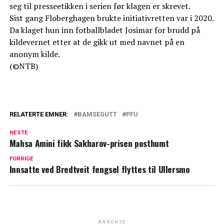
seg til presseetikken i serien før klagen er skrevet.
Sist gang Floberghagen brukte initiativretten var i 2020.
Da klaget hun inn fotballbladet Josimar for brudd på
kildevernet etter at de gikk ut med navnet på en
anonym kilde.
(©NTB)
RELATERTE EMNER:
BAMSEGUTT
PFU
NESTE
Mahsa Amini fikk Sakharov-prisen posthumt
FORRIGE
Innsatte ved Bredtveit fengsel flyttes til Ullersmo
ANNONSE