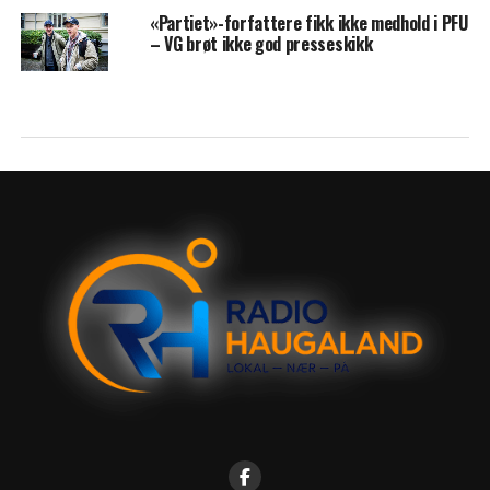
«Partiet»-forfattere fikk ikke medhold i PFU
– VG brøt ikke god presseskikk